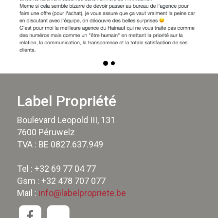
Label Propriété
Boulevard Leopold III, 131
7600 Péruwelz
TVA : BE 0827.637.949
Tel : +32 69 77 04 77
Gsm : +32 478 707 077
Mail :
info@labelpropriete.be