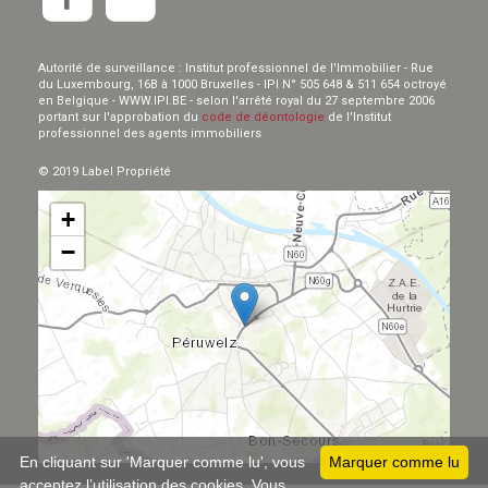
Autorité de surveillance : Institut professionnel de l'Immobilier - Rue
du Luxembourg, 16B à 1000 Bruxelles - IPI N° 505 648 & 511 654 octroyé
en Belgique - WWW.IPI.BE - selon l'arrêté royal du 27 septembre 2006
portant sur l'approbation du
code de déontologie
de l'Institut
professionnel des agents immobiliers
© 2019 Label Propriété
+
−
Leaflet
En cliquant sur 'Marquer comme lu', vous
Marquer comme lu
acceptez l’utilisation des cookies. Vous